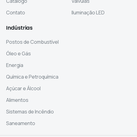
Catálogo
Válvulas
Contato
Iluminação LED
Indústrias
Postos de Combustível
Óleo e Gás
Energia
Química e Petroquímica
Açúcar e Álcool
Alimentos
Sistemas de Incêndio
Saneamento