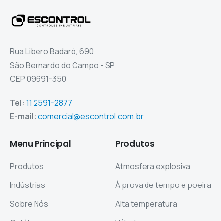
Rua Libero Badaró, 690
São Bernardo do Campo - SP
CEP 09691-350
Tel:
11 2591-2877
E-mail:
comercial@escontrol.com.br
Menu
Principal
Produtos
Produtos
Atmosfera explosiva
Indústrias
À prova de tempo e poeira
Sobre Nós
Alta temperatura