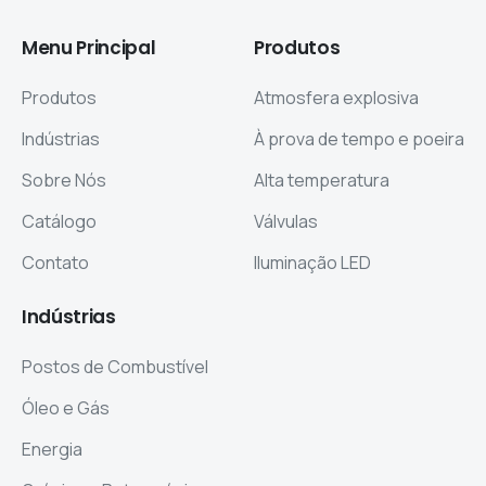
Menu
Principal
Produtos
Produtos
Atmosfera explosiva
Indústrias
À prova de tempo e poeira
Sobre Nós
Alta temperatura
Catálogo
Válvulas
Contato
Iluminação LED
Indústrias
Postos de Combustível
Óleo e Gás
Energia