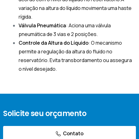
variação na altura do líquido movimenta uma haste
rígida.
Válvula Pneumática
: Aciona uma válvula
pneumática de 3 vias e 2 posições.
Controle da Altura do Líquido
: O mecanismo
permite a regulação da altura do fluido no
reservatório. Evita transbordamento ou assegura
o nível desejado.
Solicite seu orçamento
Contato