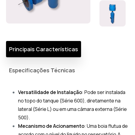
Principais Características
Especificações Técnicas
Versatilidade de Instalação
: Pode ser instalada
no topo do tanque (Série 600), diretamente na
lateral (Série L) ou em uma câmara externa (Série
500).
Mecanismo de Acionamento
: Uma boia flutua de
acordo com o nível do líquido no reservatório.A